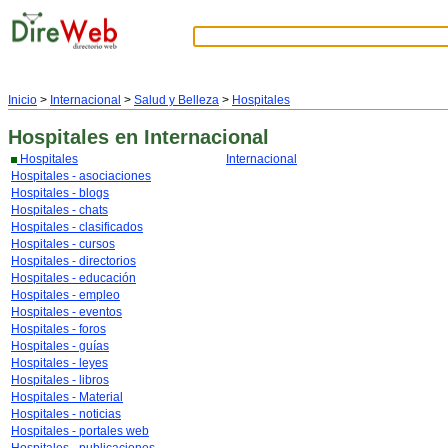
Inicio
>
Internacional
>
Salud y Belleza
>
Hospitales
Hospitales
en Internacional
Hospitales
Internacional
Hospitales - asociaciones
Hospitales - blogs
Hospitales - chats
Hospitales - clasificados
Hospitales - cursos
Hospitales - directorios
Hospitales - educación
Hospitales - empleo
Hospitales - eventos
Hospitales - foros
Hospitales - guías
Hospitales - leyes
Hospitales - libros
Hospitales - Material
Hospitales - noticias
Hospitales - portales web