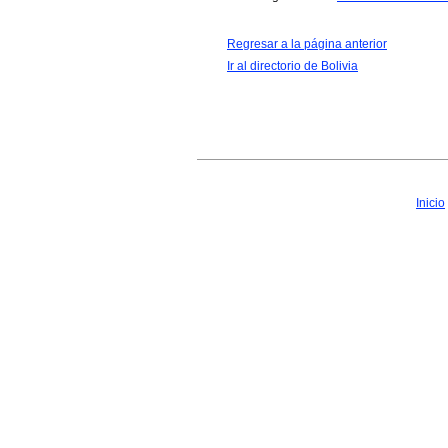
Regresar a la página anterior
Ir al directorio de Bolivia
Inicio