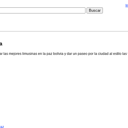
I
a
las mejores limusinas en la paz bolivia y dar un paseo por la ciudad al estilo las
Paz