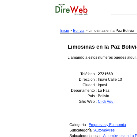
Inicio
>
Bolivia
> Limosinas en la Paz Bolivia
Limosinas en la Paz Bolivi
Llamando a estos números puedes alquilar 
Teléfono :
2721569
Dirección :
Irpavi Calle 13
Ciudad :
Irpavi
Departamento :
La Paz
Pais :
Bolivia
Sitio Web :
Click Aquí
Categoría :
Empresas y Economía
Subcategoría :
Automóviles
Subcategoría local :
Automóviles en La 