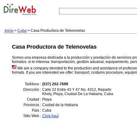
Inicio
>
Cuba
> Casa Productora de Telenovelas
Casa Productora de Telenovelas
Somos una empresa dedicada a la producción y prestación de servicios pro
formatos. si le interesa: transportación, gestión aduanal, equipamiento, p
We are a company devoted to the production and assistance of profession
formats. If you are interested we offer: transport, costums procedure, equip
Teléfono :
(537) 202-7699
Dirección :
Calle 22 Entre 43 Y 47 No. 4312, Reparto
Kholy, Playa, Ciudad De La Habana, Cuba
Ciudad :
Playa
Provincia :
Ciudad de la Habana
Pais :
Cuba
Sitio Web :
Click Aquí