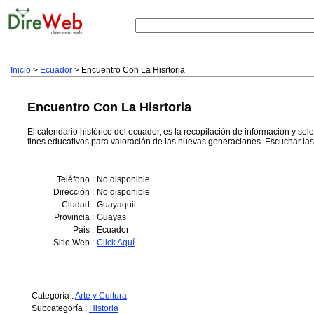
Inicio
>
Ecuador
> Encuentro Con La Hisrtoria
Encuentro Con La Hisrtoria
El calendario histórico del ecuador, es la recopilación de información y s
fines educativos para valoración de las nuevas generaciones. Escuchar la
Teléfono :
No disponible
Dirección :
No disponible
Ciudad :
Guayaquil
Provincia :
Guayas
Pais :
Ecuador
Sitio Web :
Click Aquí
Categoría :
Arte y Cultura
Subcategoría :
Historia