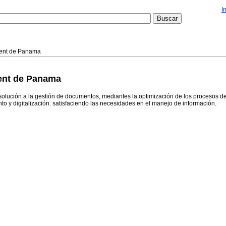
I
ent de Panama
ent de Panama
solución a la gestión de documentos, mediantes la optimización de los procesos d
to y digitalización. satisfaciendo las necesidades en el manejo de información.