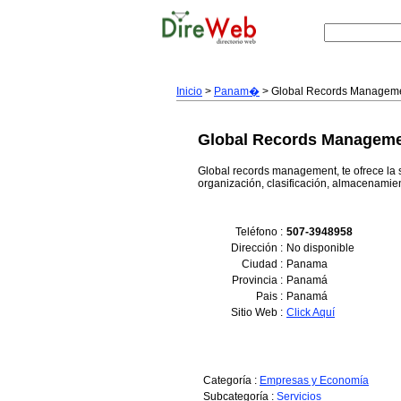
Inicio
>
Panam�
> Global Records Managem
Global Records Managem
Global records management, te ofrece la 
organización, clasificación, almacenamien
Teléfono :
507-3948958
Dirección :
No disponible
Ciudad :
Panama
Provincia :
Panamá
Pais :
Panamá
Sitio Web :
Click Aquí
Categoría :
Empresas y Economía
Subcategoría :
Servicios