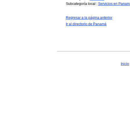
Subcategoría local :
Servicios en Panam
Regresar a la página anterior
Ir al directorio de Panamá
Inicio