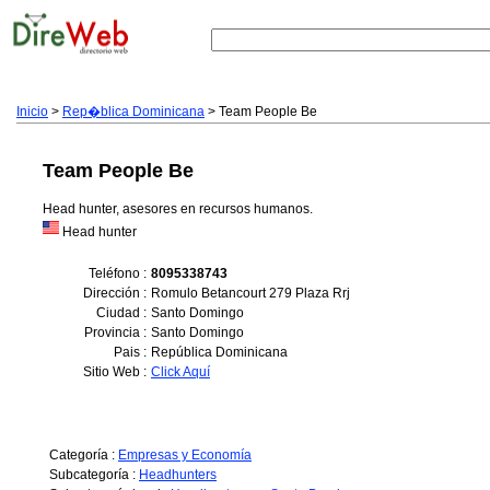
Inicio
>
Rep�blica Dominicana
> Team People Be
Team People Be
Head hunter, asesores en recursos humanos.
Head hunter
Teléfono :
8095338743
Dirección :
Romulo Betancourt 279 Plaza Rrj
Ciudad :
Santo Domingo
Provincia :
Santo Domingo
Pais :
República Dominicana
Sitio Web :
Click Aquí
Categoría :
Empresas y Economía
Subcategoría :
Headhunters