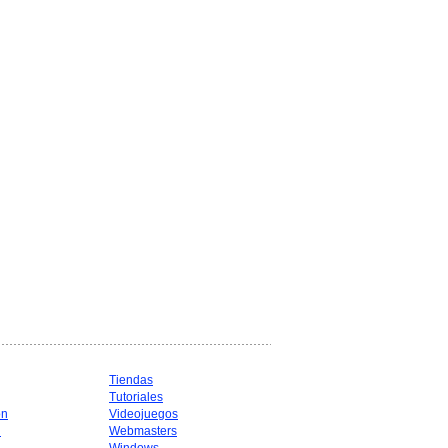
Tiendas
Tutoriales
ón
Videojuegos
d
Webmasters