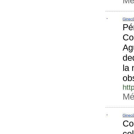
Mé
Ginecó
Pé
Co
Ag
ded
la 
obs
htt
Mé
Ginecó
Con
co