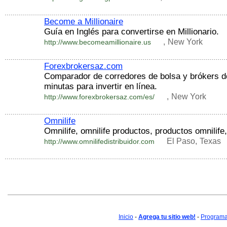
Become a Millionaire
Guía en Inglés para convertirse en Millionario.
,
New York
http://www.becomeamillionaire.us
Forexbrokersaz.com
Comparador de corredores de bolsa y brókers de
minutas para invertir en línea.
,
New York
http://www.forexbrokersaz.com/es/
Omnilife
Omnilife, omnilife productos, productos omnilife,
El Paso,
Texas
http://www.omnilifedistribuidor.com
Inicio
-
Agrega tu sitio web!
-
Programa 