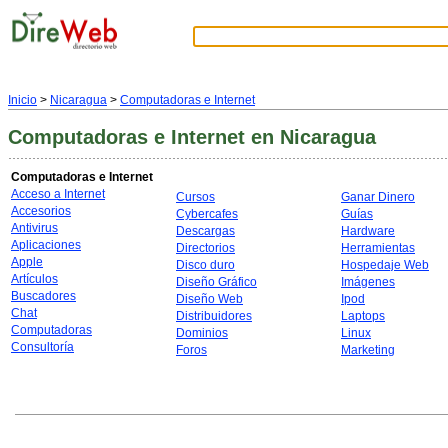
Inicio
>
Nicaragua
>
Computadoras e Internet
Computadoras e Internet
en Nicaragua
Computadoras e Internet
Acceso a Internet
Cursos
Ganar Dinero
Accesorios
Cybercafes
Guías
Antivirus
Descargas
Hardware
Aplicaciones
Directorios
Herramientas
Apple
Disco duro
Hospedaje Web
Artículos
Diseño Gráfico
Imágenes
Buscadores
Diseño Web
Ipod
Chat
Distribuidores
Laptops
Computadoras
Dominios
Linux
Consultoría
Foros
Marketing