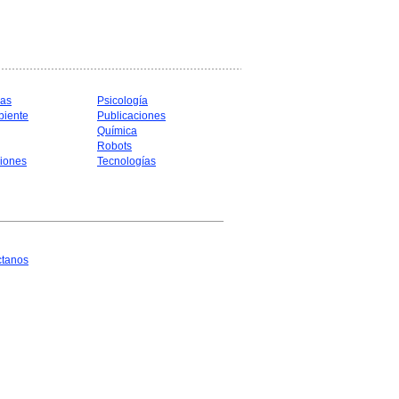
cas
Psicología
biente
Publicaciones
Química
Robots
iones
Tecnologías
ctanos