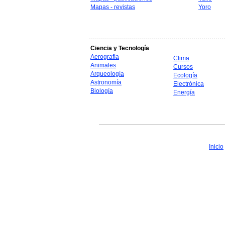
Mapas - revistas
Yoro
Ciencia y Tecnología
Aerografía
Clima
Animales
Cursos
Arqueología
Ecología
Astronomía
Electrónica
Biología
Energía
Inicio