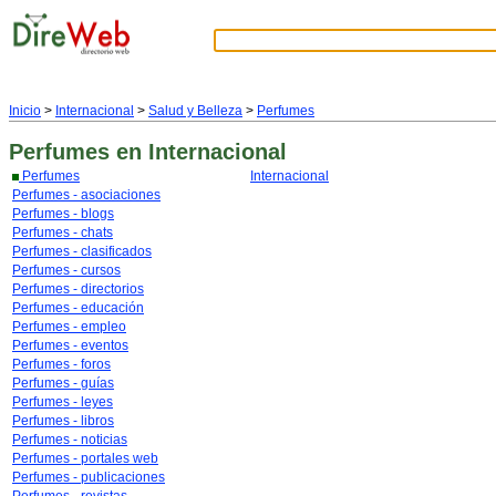
Inicio
>
Internacional
>
Salud y Belleza
>
Perfumes
Perfumes
en Internacional
Perfumes
Internacional
Perfumes - asociaciones
Perfumes - blogs
Perfumes - chats
Perfumes - clasificados
Perfumes - cursos
Perfumes - directorios
Perfumes - educación
Perfumes - empleo
Perfumes - eventos
Perfumes - foros
Perfumes - guías
Perfumes - leyes
Perfumes - libros
Perfumes - noticias
Perfumes - portales web
Perfumes - publicaciones