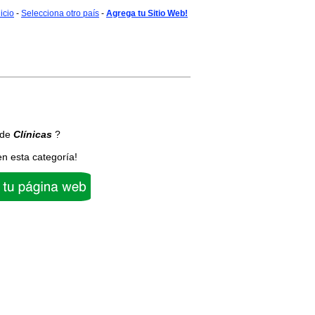
nicio
-
Selecciona otro país
-
Agrega tu Sitio Web!
 de
Clínicas
?
en esta categoría!