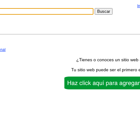
I
onal
¿Tienes o conoces un sitio web
Tu sitio web puede ser el primero 