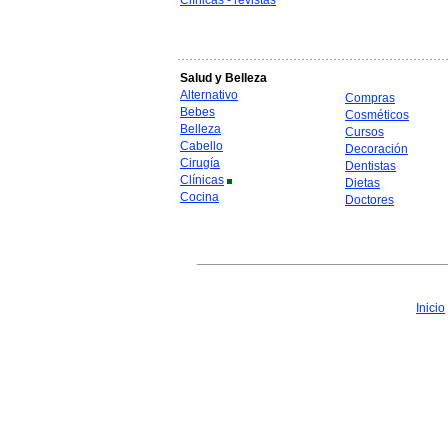
Clínicas - revistas
Salud y Belleza
Alternativo
Compras
Bebes
Cosméticos
Belleza
Cursos
Cabello
Decoración
Cirugía
Dentistas
Clínicas
Dietas
Cocina
Doctores
Inicio