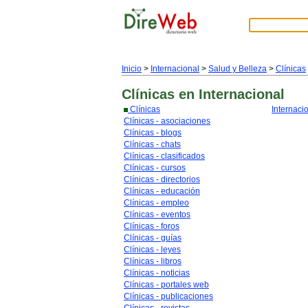
Inicio
>
Internacional
>
Salud y Belleza
>
Clínicas
Clínicas
en Internacional
Clínicas
Internaci
Clínicas - asociaciones
Clínicas - blogs
Clínicas - chats
Clínicas - clasificados
Clínicas - cursos
Clínicas - directorios
Clínicas - educación
Clínicas - empleo
Clínicas - eventos
Clínicas - foros
Clínicas - guías
Clínicas - leyes
Clínicas - libros
Clínicas - noticias
Clínicas - portales web
Clínicas - publicaciones