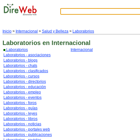
Inicio
>
Internacional
>
Salud y Belleza
>
Laboratorios
Laboratorios
en Internacional
Laboratorios
Internacional
Laboratorios - asociaciones
Laboratorios - blogs
Laboratorios - chats
Laboratorios - clasificados
Laboratorios - cursos
Laboratorios - directorios
Laboratorios - educación
Laboratorios - empleo
Laboratorios - eventos
Laboratorios - foros
Laboratorios - guías
Laboratorios - leyes
Laboratorios - libros
Laboratorios - noticias
Laboratorios - portales web
Laboratorios - publicaciones