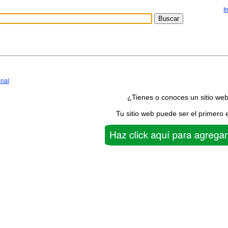
I
onal
¿Tienes o conoces un sitio we
Tu sitio web puede ser el primero 