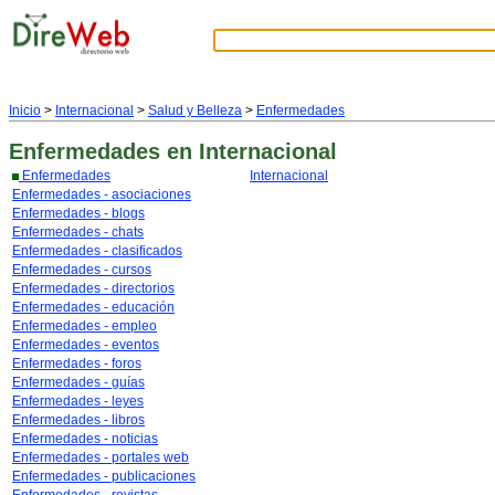
Inicio
>
Internacional
>
Salud y Belleza
>
Enfermedades
Enfermedades
en Internacional
Enfermedades
Internacional
Enfermedades - asociaciones
Enfermedades - blogs
Enfermedades - chats
Enfermedades - clasificados
Enfermedades - cursos
Enfermedades - directorios
Enfermedades - educación
Enfermedades - empleo
Enfermedades - eventos
Enfermedades - foros
Enfermedades - guías
Enfermedades - leyes
Enfermedades - libros
Enfermedades - noticias
Enfermedades - portales web
Enfermedades - publicaciones