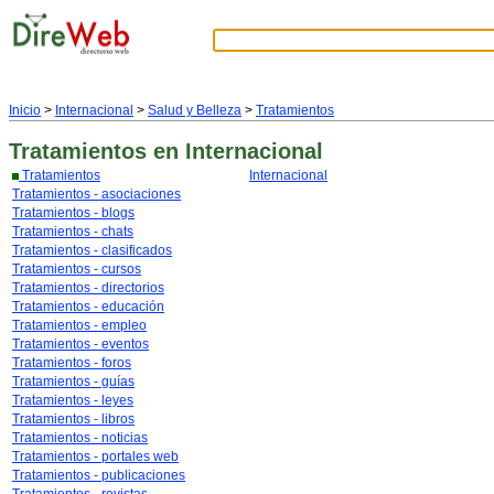
Inicio
>
Internacional
>
Salud y Belleza
>
Tratamientos
Tratamientos
en Internacional
Tratamientos
Internacional
Tratamientos - asociaciones
Tratamientos - blogs
Tratamientos - chats
Tratamientos - clasificados
Tratamientos - cursos
Tratamientos - directorios
Tratamientos - educación
Tratamientos - empleo
Tratamientos - eventos
Tratamientos - foros
Tratamientos - guías
Tratamientos - leyes
Tratamientos - libros
Tratamientos - noticias
Tratamientos - portales web
Tratamientos - publicaciones