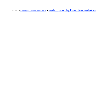
-
Web Hosting by Executive Websites
© 2024
DireWeb - Directorio Web