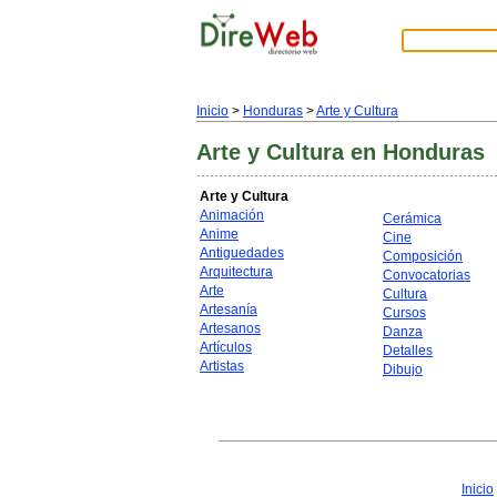
Inicio
>
Honduras
>
Arte y Cultura
Arte y Cultura
en Honduras
Arte y Cultura
Animación
Cerámica
Anime
Cine
Antiguedades
Composición
Arquitectura
Convocatorias
Arte
Cultura
Artesanía
Cursos
Artesanos
Danza
Artículos
Detalles
Artistas
Dibujo
Inicio