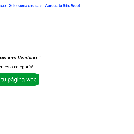
nicio
-
Selecciona otro país
-
Agrega tu Sitio Web!
sanía
en Honduras
?
en esta categoría!