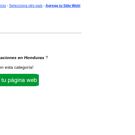
nicio
-
Selecciona otro país
-
Agrega tu Sitio Web!
zaciones
en Honduras
?
en esta categoría!