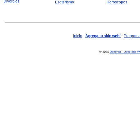
Divorcios
Esoterismo
Horoscopos
Inicio
-
Agrega tu sitio web!
-
Programa 
© 2024
DireWeb - Directorio 