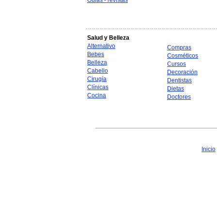
Guias - revistas
Salud y Belleza
Alternativo
Compras
Bebes
Cosméticos
Belleza
Cursos
Cabello
Decoración
Cirugía
Dentistas
Clínicas
Dietas
Cocina
Doctores
Inicio