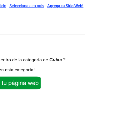
nicio
-
Selecciona otro país
-
Agrega tu Sitio Web!
entro de la categoría de
Guias
?
en esta categoría!