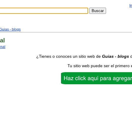
I
Guias - blogs
al
onal
¿Tienes o conoces un sitio web de
Guias - blogs
d
Tu sitio web puede ser el primero 