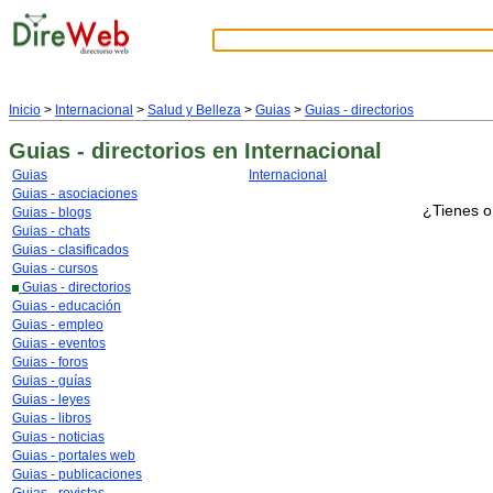
Inicio
>
Internacional
>
Salud y Belleza
>
Guias
>
Guias - directorios
Guias - directorios
en Internacional
Guias
Internacional
Guias - asociaciones
¿Tienes o
Guias - blogs
Guias - chats
Guias - clasificados
Guias - cursos
Guias - directorios
Guias - educación
Guias - empleo
Guias - eventos
Guias - foros
Guias - guías
Guias - leyes
Guias - libros
Guias - noticias
Guias - portales web
Guias - publicaciones